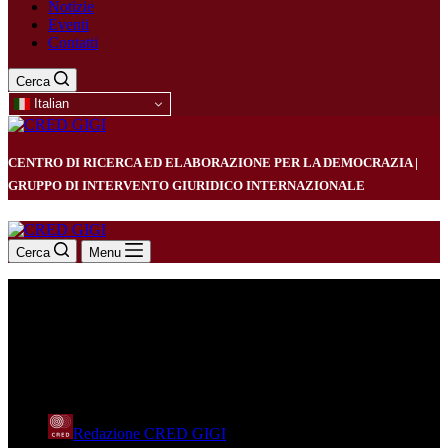
Notizie
Eventi
Contatti
Cerca
Italian
CENTRO DI RICERCA ED ELABORAZIONE PER LA DEMOCRAZIA |
GRUPPO DI INTERVENTO GIURIDICO INTERNAZIONALE
Cerca
Menu
No alle misure coercitive
unilaterali
Redazione CRED GIGI