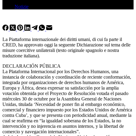
2 Novembre 2024
Notizie
La Piattaforma internazionale dei diritti umani, di cui fa parte il
CRED, ha approvato oggi la seguente Dichiarazione sul tema delle
misure coercitive unilaterali (testo originale spagnolo e nostra
traduzione italiana).
DECLARACIÓN PÚBLICA
La Plataforma Internacional por los Derechos Humanos, una
instancia de colaboración y coordinación de reciente conformación,
integrada por organizaciones de derechos humanos de América,
Europa y África, desea expresar su satisfacción por la amplia
votación obtenida por el Proyecto de Resolución votada el pasado
miércoles 30 de octubre por la Asamblea General de Naciones
Unidas, titulada ‘Necesidad de poner fin al embargo económico,
comercial y financiero impuesto por los Estados Unidos de América
contra Cuba’, y que se presenta con periodicidad anual, mediante la
cual se reafirma en “la igualdad soberana de los Estados, la no
intervención y no injerencia en asuntos internos, y la libertad de
comercio y navegación internacionales”.