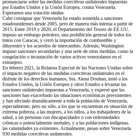
pronunciarse sobre las medidas coercitivas unilaterales impuestas
por Estados Unidos y la Unión Europea, contra Venezuela.
Esperamos una votación similar.
Cabe consignar que Venezuela ha estado sometida a sanciones
estadounidenses desde 2005, pero de manera más intensa a partir de
2015. Entre 2019 y 2020, el Departamento del Tesoro de EE.UU.
impuso un embargo petrolero, una prohibición general de todos los
tratos con Caracas, y cerró la importación de combustible y
diluyentes y los acuerdos de intercambio. Además, Washington
impuso sanciones secundarias y una serie de otras medidas, como la
congelación o incautación de varios activos venezolanos en el
extranjero.
En febrero 2021, la Relatora Especial de las Naciones Unidas sobre
el impacto negativo de las medidas coercitivas unilaterales en el
disfrute de los derechos humanos, Sra. Alena Douhan, instó a los
Estados Unidos, la Unión Europea y otros Estados a levantar las
sanciones unilaterales impuestas a Venezuela, y expresó que las
sanciones han exacerbado las situaciones económicas preexistentes
y han afectado dramáticamente a toda la población de Venezuela,
especialmente, pero no sólo, a los que se encuentran en situación de
extrema pobreza, a las mujeres, a los niños, a los trabajadores de la
salud, a las personas con discapacidades o con enfermedades
crónicas o potencialmente mortales, y a las poblaciones indígenas.
las calamidades ya existentes. Actualmente, pesan sobre Venezuela
930 medidas coercitivas unilaterales.