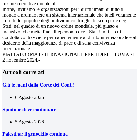
misure coercitive unilaterali.
Infine, invitiamo le organizzazioni per i diritti umani di tutto il
mondo a promuovere un sistema internazionale che tuteli veramente
i diritti dei popoli e degli individui contro gli abusi da parte degli
Stati, nel quadro di un nuovo ordine mondiale, più giusto e
inclusivo, che metta fine all’egemonia degli Stati Uniti la cui
condotta contravviene permanentemente al diritto internazionale e al
desiderio della maggioranza di pace e di sana convivenza
internazionale.
PIATTAFORMA INTERNAZIONALE PER I DIRITTI UMANI
2 novembre 2024.-
Articoli correlati
Giù le mani dalla Corte dei Conti!
6 Agosto 2026
Spintime deve continuare!
5 Agosto 2026
Palestina: il genocidio continua